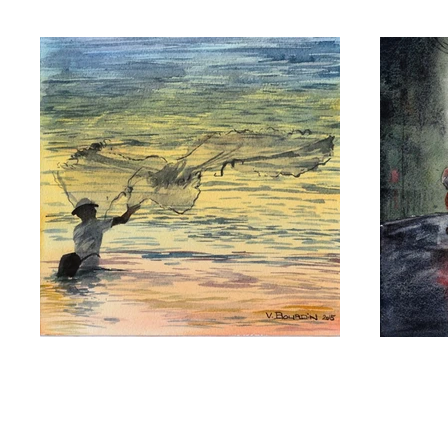
Skippervince
Contact