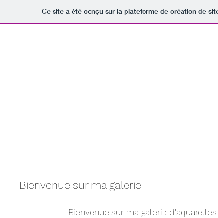
Ce site a été conçu sur la plateforme de création de sit
Vincent Bourdin, professeur de voile, skipper
professeur d'aquarelle
Bienvenue sur ma galerie
Bienvenue sur ma galerie d'aquarelles.